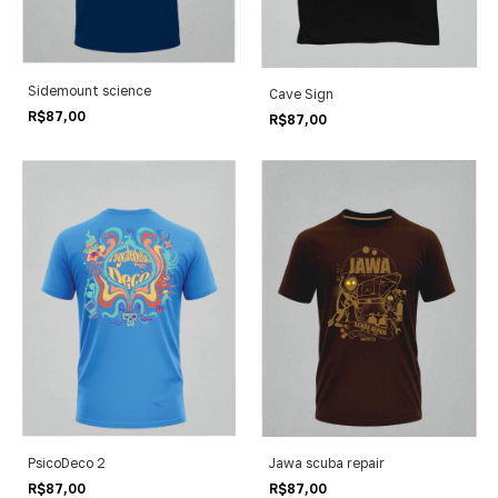
Sidemount science
Cave Sign
R$87,00
R$87,00
PsicoDeco 2
Jawa scuba repair
R$87,00
R$87,00