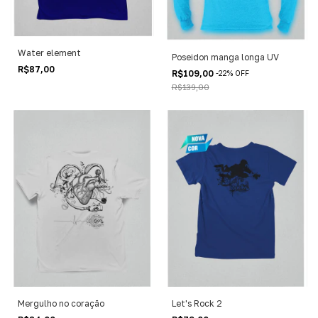
Water element
Poseidon manga longa UV
R$87,00
R$109,00
-
22
%
OFF
R$139,00
Mergulho no coração
Let's Rock 2