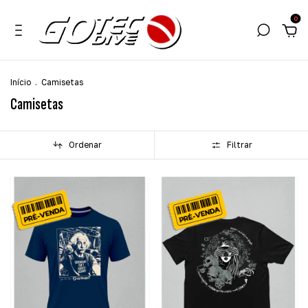
0
Início
.
Camisetas
Camisetas
Ordenar
Filtrar