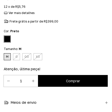
12
x de
R$5,76
Ver mais detalhes
Frete grátis
a partir de
R$399,00
Cor:
Preto
Tamanho:
M
M
G
GG
XG
Atenção, última peça!
Meios de envio