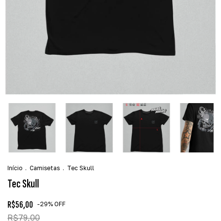
Início
.
Camisetas
.
Tec Skull
Tec Skull
R$56,00
-
29
%
OFF
R$79,00